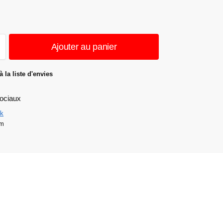
Ajouter au panier
à la liste d'envies
ociaux
k
am