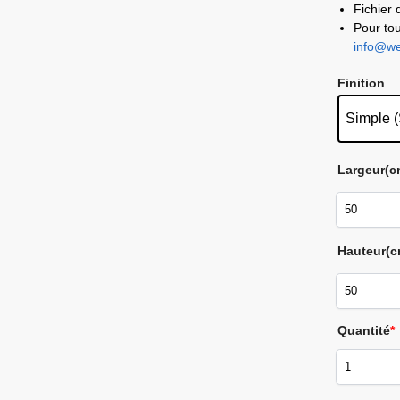
Fichier 
Pour tou
info@wel
Finition
Simple (
Largeur
(c
Hauteur
(c
Quantité
*