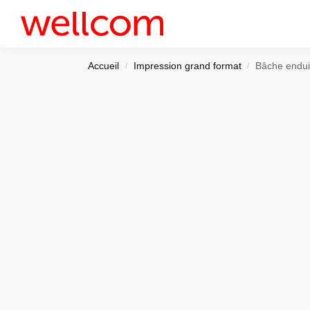
Récemment ajouté
Accueil
Impression grand format
Bâche endui
/
/