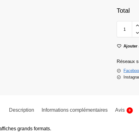
Total
Ajouter 
Réseaux s
Faceboo
Instagr
Description
Informations complémentaires
Avis
0
ffiches grands formats.