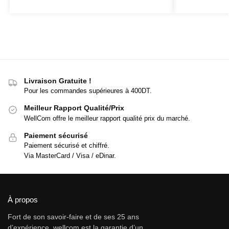
Livraison Gratuite !
Pour les commandes supérieures à 400DT.
Meilleur Rapport Qualité/Prix
WellCom offre le meilleur rapport qualité prix du marché.
Paiement sécurisé
Paiement sécurisé et chiffré.
Via MasterCard / Visa / eDinar.
À propos
Fort de son savoir-faire et de ses 25 ans
d’expérience, wellcom est la garantie d’un