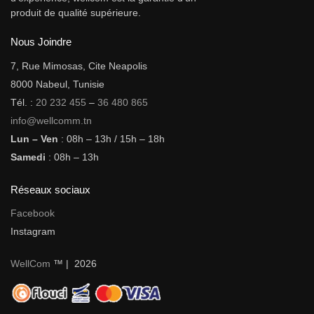
produit de qualité supérieure.
Nous Joindre
7, Rue Mimosas, Cite Neapolis
8000 Nabeul, Tunisie
Tél. :
20 232 455
–
36 480 865
info@wellcomm.tn
Lun – Ven
: 08h – 13h / 15h – 18h
Samedi
: 08h – 13h
Réseaux sociaux
Facebook
Instagram
WellCom
™ | 2026