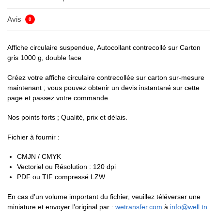
Avis
0
Affiche circulaire suspendue, Autocollant contrecollé sur Carton
gris 1000 g, double face
Créez votre affiche circulaire contrecollée sur carton sur-mesure
maintenant ; vous pouvez obtenir un devis instantané sur cette
page et passez votre commande.
Nos points forts ; Qualité, prix et délais.
Fichier à fournir :
CMJN / CMYK
Vectoriel ou Résolution : 120 dpi
PDF ou TIF compressé LZW
En cas d’un volume important du fichier, veuillez téléverser une
miniature et envoyer l’original par :
wetransfer.com
à
info@well.tn