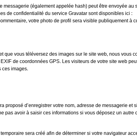
de messagerie (également appelée hash) peut être envoyée au 
ses de confidentialité du service Gravatar sont disponibles ici :
 commentaire, votre photo de profil sera visible publiquement à c
·e et que vous téléversez des images sur le site web, nous vous c
 EXIF de coordonnées GPS. Les visiteurs de votre site web peu
s ces images.
era proposé d’enregistrer votre nom, adresse de messagerie et 
ne pas avoir à saisir ces informations si vous déposez un autr
temporaire sera créé afin de déterminer si votre navigateur acc