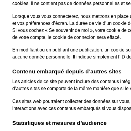
cookies. Il ne contient pas de données personnelles et s
Lorsque vous vous connecterez, nous mettrons en place u
et vos préférences d’écran. La durée de vie d’un cookie d
Si vous cochez « Se souvenir de moi », votre cookie de
de votre compte, le cookie de connexion sera effacé.
En modifiant ou en publiant une publication, un cookie s
aucune donnée personnelle. Il indique simplement l’ID de l
Contenu embarqué depuis d’autres sites
Les articles de ce site peuvent inclure des contenus inté
d’autres sites se comporte de la même manière que si le vis
Ces sites web pourraient collecter des données sur vous, u
interactions avec ces contenus embarqués si vous dispos
Statistiques et mesures d’audience