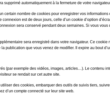
era supprimé automatiquement à la fermeture de votre navigateur
n certain nombre de cookies pour enregistrer vos informations
e connexion est de deux jours, celle d’un cookie d’option d’écra
 connexion sera conservé pendant deux semaines. Si vous vous
upplémentaire sera enregistré dans votre navigateur. Ce cooki
a publication que vous venez de modifier. Il expire au bout d’un
grés (par exemple des vidéos, images, articles…). Le contenu in
iteur se rendait sur cet autre site.
tiliser des cookies, embarquer des outils de suivis tiers, suivr
ez d’un compte connecté sur leur site web.