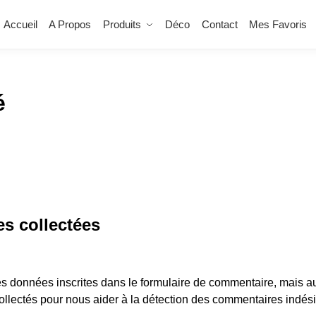
Accueil
A Propos
Produits
Déco
Contact
Mes Favoris
é
es collectées
s données inscrites dans le formulaire de commentaire, mais au
 collectés pour nous aider à la détection des commentaires indési