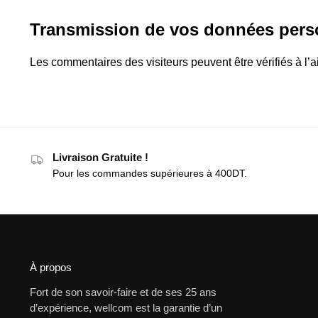
Transmission de vos données pers
Les commentaires des visiteurs peuvent être vérifiés à l’
Livraison Gratuite !
Pour les commandes supérieures à 400DT.
À propos
Fort de son savoir-faire et de ses 25 ans
d’expérience, wellcom est la garantie d’un