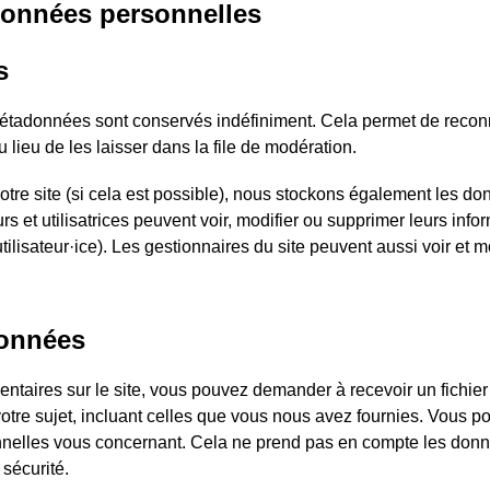
 données personnelles
s
étadonnées sont conservés indéfiniment. Cela permet de reconn
ieu de les laisser dans la file de modération.
r notre site (si cela est possible), nous stockons également les d
rs et utilisatrices peuvent voir, modifier ou supprimer leurs info
ilisateur·ice). Les gestionnaires du site peuvent aussi voir et m
données
taires sur le site, vous pouvez demander à recevoir un fichier
tre sujet, incluant celles que vous nous avez fournies. Vous p
elles vous concernant. Cela ne prend pas en compte les don
 sécurité.