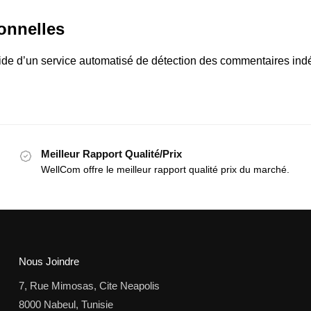
onnelles
aide d’un service automatisé de détection des commentaires indé
Meilleur Rapport Qualité/Prix
WellCom offre le meilleur rapport qualité prix du marché.
Nous Joindre
7, Rue Mimosas, Cite Neapolis
8000 Nabeul, Tunisie